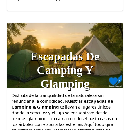
Escapadas De
Camping Y
Glamping
Disfruta de la tranquilidad de la naturaleza sin
renunciar a la comodidad. Nuestras
escapadas de
Camping & Glamping
te llevan a lugares únicos
donde la sencillez y el lujo se encuentran: desde
tiendas glamping con cama con dosel hasta casas en
los árboles con vistas a las estrellas. Aquí todo gira
en estar al aire libre, respirar y disfrutar juntos del