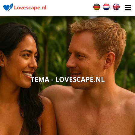
Seleccione su idiom
TEMA - LOVESCAPE.NL