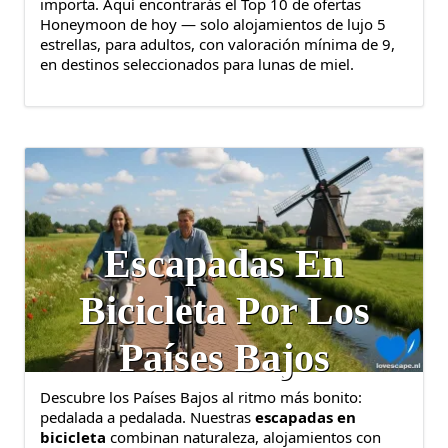
importa. Aquí encontrarás el Top 10 de ofertas
Honeymoon de hoy — solo alojamientos de lujo 5
estrellas, para adultos, con valoración mínima de 9,
en destinos seleccionados para lunas de miel.
Escapadas En
Bicicleta Por Los
Países Bajos
Descubre los Países Bajos al ritmo más bonito:
pedalada a pedalada. Nuestras
escapadas en
bicicleta
combinan naturaleza, alojamientos con