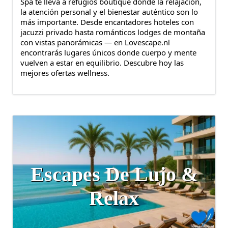
Spa te lleva a refugios boutique donde la relajación,
la atención personal y el bienestar auténtico son lo
más importante. Desde encantadores hoteles con
jacuzzi privado hasta románticos lodges de montaña
con vistas panorámicas — en Lovescape.nl
encontrarás lugares únicos donde cuerpo y mente
vuelven a estar en equilibrio. Descubre hoy las
mejores ofertas wellness.
Escapes De Lujo &
Relax