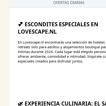
OFERTAS DIARIAS
💕 ESCONDITES ESPECIALES EN
LOVESCAPE.NL
En Lovescape.nl encontrarás una selección de hoteles
retreats solo para adultos y alojamientos boutique pa
íntimas durante 2026. Cada lugar está elegido perso
ofrecer ambiente, comodidad e intimidad. Inspírate c
especiales creados para disfrutar juntos.
🌿 EXPERIENCIA CULINARIA: EL