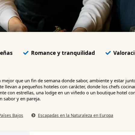
ueñas
Romance y tranquilidad
Valoraci
a mejor que un fin de semana donde sabor, ambiente y estar junt
te llevan a pequeños hoteles con carácter, donde los chefs cocina
nte con estrellas, una lodge en un viñedo o un boutique hotel co
n sabor y en pareja.
Países Bajos
Escapadas en la Naturaleza en Europa