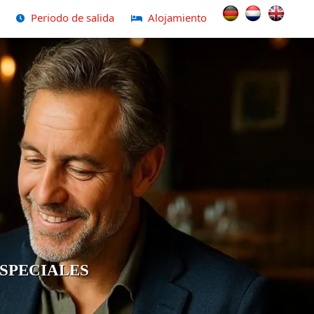
Seleccione su idio
Periodo de salida
Alojamiento
SPECIALES