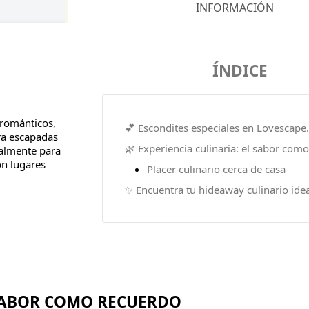
INFORMACIÓN
ÍNDICE
 románticos,
💕 Escondites especiales en Lovescape.
ra escapadas
🌿 Experiencia culinaria: el sabor com
nalmente para
on lugares
Placer culinario cerca de casa
✨ Encuentra tu hideaway culinario ide
 SABOR COMO RECUERDO