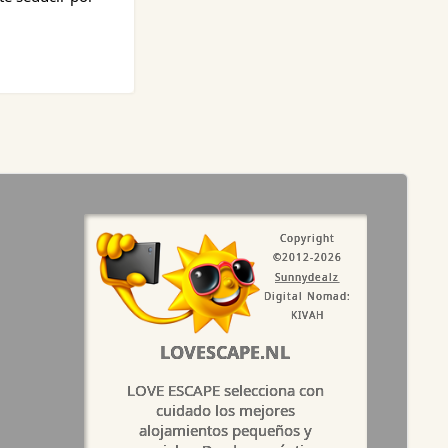
Copyright
©2012-2026
Sunnydealz
Digital Nomad:
KIVAH
LOVESCAPE.NL
LOVE ESCAPE selecciona con
cuidado los mejores
alojamientos pequeños y