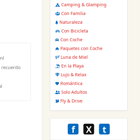
Camping & Glamping
Con Familia
Naturaleza
Con Bicicleta
Con Coche
Paquetes con Coche
Luna de Miel
nl
En la Playa
o recuerdo
Lujo & Relax
Romántica
al
Solo Adultos
Fly & Drive
f
X
t