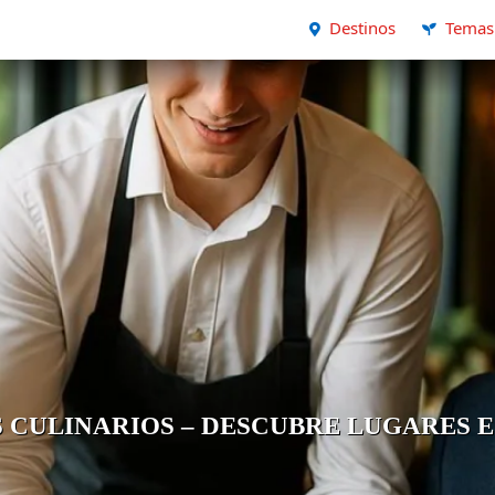
Destinos
Temas
 CULINARIOS – DESCUBRE LUGARES E