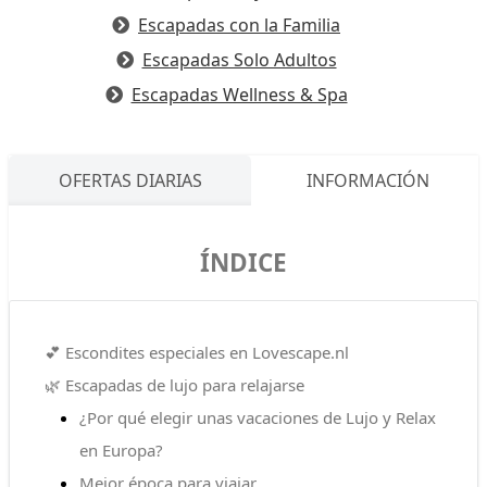
Escapadas con la Familia
Escapadas Solo Adultos
Escapadas Wellness & Spa
OFERTAS DIARIAS
INFORMACIÓN
ÍNDICE
💕 Escondites especiales en Lovescape.nl
🌿 Escapadas de lujo para relajarse
¿Por qué elegir unas vacaciones de Lujo y Relax
en Europa?
Mejor época para viajar