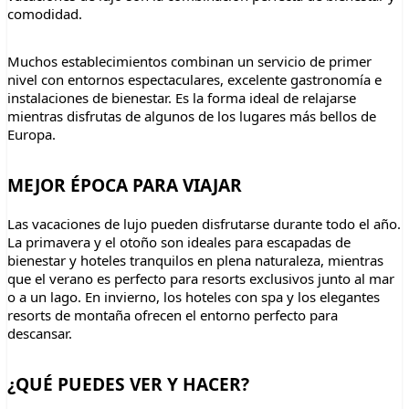
comodidad.
Muchos establecimientos combinan un servicio de primer
nivel con entornos espectaculares, excelente gastronomía e
instalaciones de bienestar. Es la forma ideal de relajarse
mientras disfrutas de algunos de los lugares más bellos de
Europa.
MEJOR ÉPOCA PARA VIAJAR
Las vacaciones de lujo pueden disfrutarse durante todo el año.
La primavera y el otoño son ideales para escapadas de
bienestar y hoteles tranquilos en plena naturaleza, mientras
que el verano es perfecto para resorts exclusivos junto al mar
o a un lago. En invierno, los hoteles con spa y los elegantes
resorts de montaña ofrecen el entorno perfecto para
descansar.
¿QUÉ PUEDES VER Y HACER?