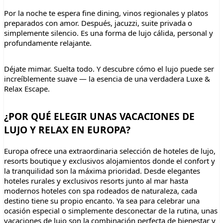
Por la noche te espera fine dining, vinos regionales y platos
preparados con amor. Después, jacuzzi, suite privada o
simplemente silencio. Es una forma de lujo cálida, personal y
profundamente relajante.
Déjate mimar. Suelta todo. Y descubre cómo el lujo puede ser
increíblemente suave — la esencia de una verdadera Luxe &
Relax Escape.
¿POR QUÉ ELEGIR UNAS VACACIONES DE
LUJO Y RELAX EN EUROPA?
Europa ofrece una extraordinaria selección de hoteles de lujo,
resorts boutique y exclusivos alojamientos donde el confort y
la tranquilidad son la máxima prioridad. Desde elegantes
hoteles rurales y exclusivos resorts junto al mar hasta
modernos hoteles con spa rodeados de naturaleza, cada
destino tiene su propio encanto. Ya sea para celebrar una
ocasión especial o simplemente desconectar de la rutina, unas
vacaciones de lujo son la combinación perfecta de bienestar y