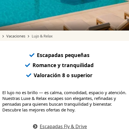
Vacaciones
Lujo & Relax
Escapadas pequeñas
Romance y tranquilidad
Valoración 8 o superior
El lujo no es brillo — es calma, comodidad, espacio y atención.
Nuestras Luxe & Relax escapes son elegantes, refinadas y
pensadas para quienes buscan tranquilidad y bienestar.
Descubre las mejores ofertas de hoy.
Escapadas Fly & Drive