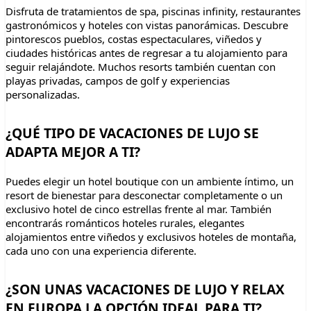
Disfruta de tratamientos de spa, piscinas infinity, restaurantes
gastronómicos y hoteles con vistas panorámicas. Descubre
pintorescos pueblos, costas espectaculares, viñedos y
ciudades históricas antes de regresar a tu alojamiento para
seguir relajándote. Muchos resorts también cuentan con
playas privadas, campos de golf y experiencias
personalizadas.
¿QUÉ TIPO DE VACACIONES DE LUJO SE
ADAPTA MEJOR A TI?
Puedes elegir un hotel boutique con un ambiente íntimo, un
resort de bienestar para desconectar completamente o un
exclusivo hotel de cinco estrellas frente al mar. También
encontrarás románticos hoteles rurales, elegantes
alojamientos entre viñedos y exclusivos hoteles de montaña,
cada uno con una experiencia diferente.
¿SON UNAS VACACIONES DE LUJO Y RELAX
EN EUROPA LA OPCIÓN IDEAL PARA TI?