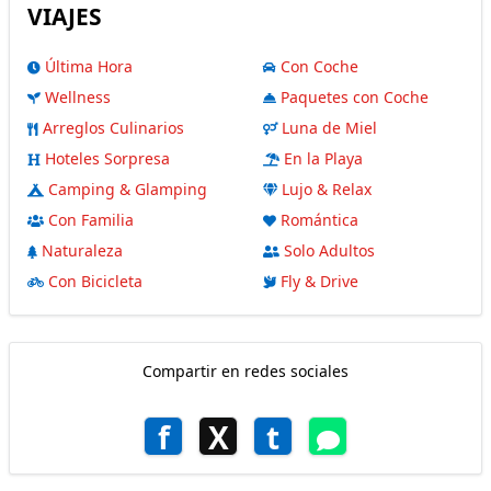
VIAJES
Última Hora
Con Coche
Wellness
Paquetes con Coche
Arreglos Culinarios
Luna de Miel
Hoteles Sorpresa
En la Playa
Camping & Glamping
Lujo & Relax
Con Familia
Romántica
Naturaleza
Solo Adultos
Con Bicicleta
Fly & Drive
Compartir en redes sociales
f
X
t