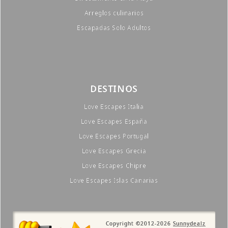
Arreglos culinarios
Escapadas Solo Adultos
DESTINOS
Love Escapes Italia
Love Escapes España
Love Escapes Portugal
Love Escapes Grecia
Love Escapes Chipre
Love Escapes Islas Canarias
Copyright ©2012-2026
Sunnydealz