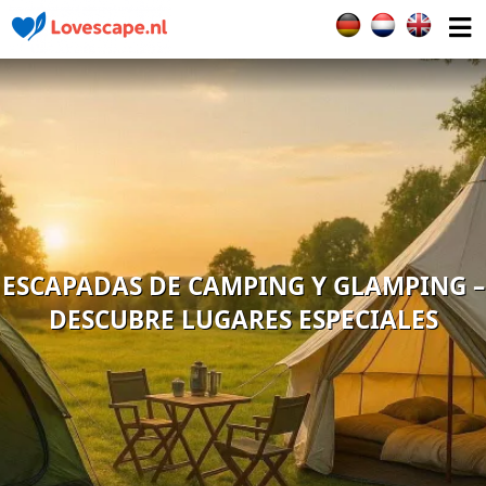
Seleccione su idiom
ESCAPADAS DE CAMPING Y GLAMPING –
DESCUBRE LUGARES ESPECIALES