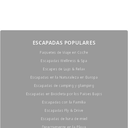
ESCAPADAS POPULARES
Paquetes de Viaje en Coche
Escapadas Wellness & Spa
Escapes de Lujo & Relax
Escapadas en la Naturaleza en Europa
Escapadas de camping y glamping
Escapadas en Bicicleta por los Países Bajos
Escapadas con la Familia
Escapadas Fly & Drive
Escapadas de luna de miel
Directamente en la Playa