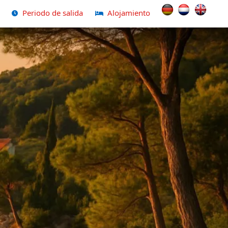
Seleccione su idio
Periodo de salida
Alojamiento