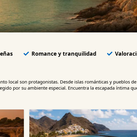
ueñas
Romance y tranquilidad
Valoraci
anto local son protagonistas. Desde islas románticas y pueblos d
elegido por su ambiente especial. Encuentra la escapada íntima q