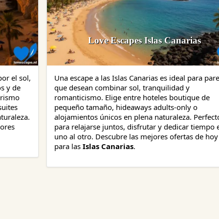
Love Escapes Islas Canarias
or el sol,
Una escape a las Islas Canarias es ideal para pare
s y de
que desean combinar sol, tranquilidad y
urismo
romanticismo. Elige entre hoteles boutique de
suites
pequeño tamaño, hideaways adults-only o
turaleza.
alojamientos únicos en plena naturaleza. Perfect
jores
para relajarse juntos, disfrutar y dedicar tiempo 
uno al otro. Descubre las mejores ofertas de hoy
para las
Islas Canarias
.