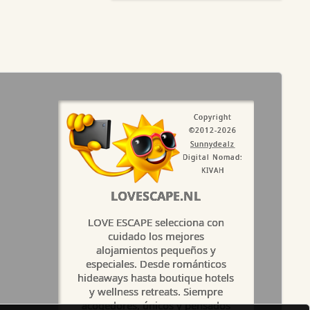
Copyright
©2012-2026
Sunnydealz
Digital Nomad:
KIVAH
LOVESCAPE.NL
LOVE ESCAPE selecciona con
cuidado los mejores
alojamientos pequeños y
especiales. Desde románticos
hideaways hasta boutique hotels
y wellness retreats. Siempre
acogedores, únicos y pensados