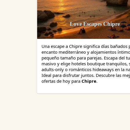
Love Escapes Chipre
Una escape a Chipre significa días bañados p
encanto mediterráneo y alojamientos íntimo
pequeño tamaño para parejas. Escapa del t
masivo y elige hoteles boutique tranquilos, 
adults-only o románticos hideaways en la na
Ideal para disfrutar juntos. Descubre las me
ofertas de hoy para
Chipre
.