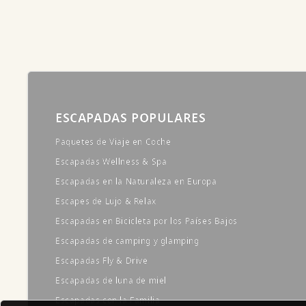
ESCAPADAS POPULARES
Paquetes de Viaje en Coche
Escapadas Wellness & Spa
Escapadas en la Naturaleza en Europa
Escapes de Lujo & Relax
Escapadas en Bicicleta por los Países Bajos
Escapadas de camping y glamping
Escapadas Fly & Drive
Escapadas de luna de miel
Escapadas con la Familia