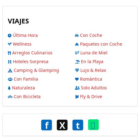
VIAJES
Última Hora
Con Coche
Wellness
Paquetes con Coche
Arreglos Culinarios
Luna de Miel
Hoteles Sorpresa
En la Playa
Camping & Glamping
Lujo & Relax
Con Familia
Romántica
Naturaleza
Solo Adultos
Con Bicicleta
Fly & Drive
f
X
t