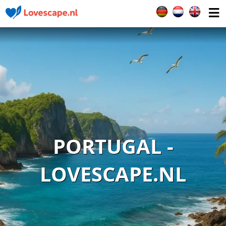
Seleccione su idiom
PORTUGAL -
LOVESCAPE.NL