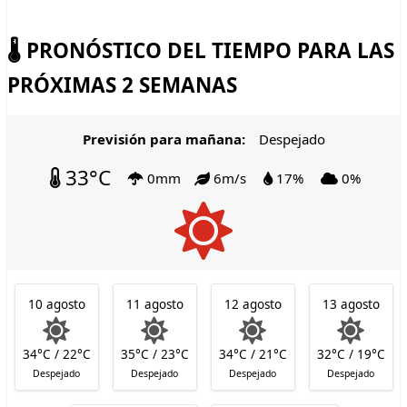
🌡️ PRONÓSTICO DEL TIEMPO PARA LAS
PRÓXIMAS 2 SEMANAS
Previsión para mañana:
Despejado
33°C
0mm
6m/s
17%
0%
10 agosto
11 agosto
12 agosto
13 agosto
34°C / 22°C
35°C / 23°C
34°C / 21°C
32°C / 19°C
Despejado
Despejado
Despejado
Despejado