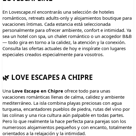
En Lovescape.nl encontrarás una selección de hoteles
románticos, retreats adults-only y alojamientos boutique para
vacaciones íntimas. Cada estancia está seleccionada
personalmente para ofrecer ambiente, confort e intimidad. Ya
sea un hotel con spa, un chalet romántico o un acogedor B&B
— todo gira en torno a la calidez, la atención y la conexión.
Consulta las ofertas actuales de hoy e inspírate con lugares
especiales creados especialmente para vosotros.
🌿 LOVE ESCAPES A CHIPRE
Una
Love Escape en Chipre
ofrece todo para unas
vacaciones románticas llenas de calma, calidez y ambiente
mediterráneo. La isla combina playas preciosas con agua
turquesa, encantadores pueblos de piedra, rutas del vino por
las colinas y una rica cultura aún palpable en todas partes.
Pero lo que realmente la hace perfecta para parejas son los
numerosos alojamientos pequeños y con encanto, totalmente
orientados a la relajación y la intimidad.