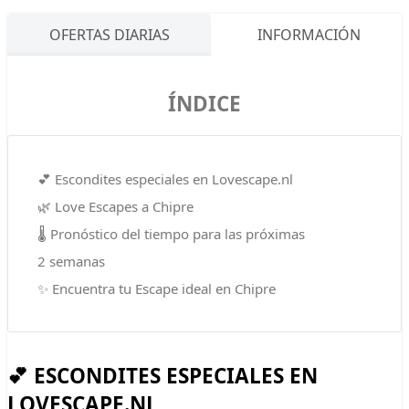
OFERTAS DIARIAS
INFORMACIÓN
ÍNDICE
💕 Escondites especiales en Lovescape.nl
🌿 Love Escapes a Chipre
🌡️ Pronóstico del tiempo para las próximas
2 semanas
✨ Encuentra tu Escape ideal en Chipre
💕 ESCONDITES ESPECIALES EN
LOVESCAPE.NL