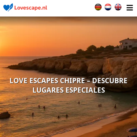
Seleccione su idiom
LOVE ESCAPES CHIPRE – DESCUBRE
LUGARES ESPECIALES