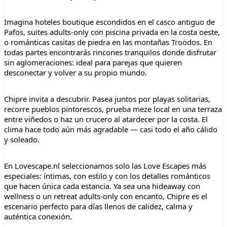
Imagina hoteles boutique escondidos en el casco antiguo de
Pafos, suites adults-only con piscina privada en la costa oeste,
o románticas casitas de piedra en las montañas Troödos. En
todas partes encontrarás rincones tranquilos donde disfrutar
sin aglomeraciones: ideal para parejas que quieren
desconectar y volver a su propio mundo.
Chipre invita a descubrir. Pasea juntos por playas solitarias,
recorre pueblos pintorescos, prueba meze local en una terraza
entre viñedos o haz un crucero al atardecer por la costa. El
clima hace todo aún más agradable — casi todo el año cálido
y soleado.
En Lovescape.nl seleccionamos solo las Love Escapes más
especiales: íntimas, con estilo y con los detalles románticos
que hacen única cada estancia. Ya sea una hideaway con
wellness o un retreat adults-only con encanto, Chipre es el
escenario perfecto para días llenos de calidez, calma y
auténtica conexión.