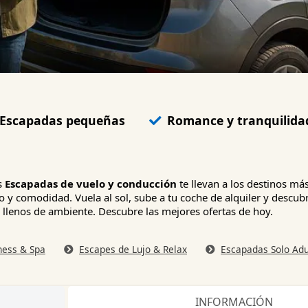
Escapadas pequeñas
Romance y tranquilida
as
Escapadas de vuelo y conducción
te llevan a los destinos má
 y comodidad. Vuela al sol, sube a tu coche de alquiler y descubr
 llenos de ambiente. Descubre las mejores ofertas de hoy.
ness & Spa
Escapes de Lujo & Relax
Escapadas Solo Adu
INFORMACIÓN