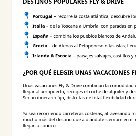
DESTINOS POPULARES FLY & DRIVE
Portugal
– recorre la costa atlántica, descubre l
Italia
– de la Toscana a Umbría, con paradas en 
España
– combina los pueblos blancos de Andaluc
Grecia
– de Atenas al Peloponeso o las islas, llena
Irlanda & Escocia
– paisajes salvajes, castillos y
¿POR QUÉ ELEGIR UNAS VACACIONES FL
Unas vacaciones Fly & Drive combinan la comodidad de 
llegar al aeropuerto, recoges el coche de alquiler y de
Sin un itinerario fijo, disfrutas de total flexibilidad dur
Ya sea recorriendo carreteras costeras, atravesando mo
mucho más del destino que alojándote siempre en el 
llegan a conocer.