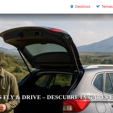
Destinos
Temas
 FLY & DRIVE – DESCUBRE LUGARES 