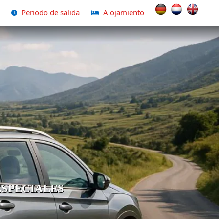
Seleccione su idio
Periodo de salida
Alojamiento
ESPECIALES