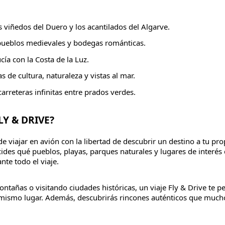
os viñedos del Duero y los acantilados del Algarve.
pueblos medievales y bodegas románticas.
ía con la Costa de la Luz.
s de cultura, naturaleza y vistas al mar.
 carreteras infinitas entre prados verdes.
Y & DRIVE?
viajar en avión con la libertad de descubrir un destino a tu prop
cides qué pueblos, playas, parques naturales y lugares de interés q
ante todo el viaje.
ntañas o visitando ciudades históricas, un viaje Fly & Drive te 
mismo lugar. Además, descubrirás rincones auténticos que mucho