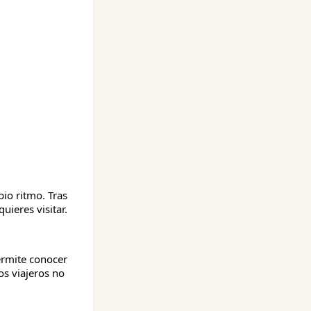
io ritmo. Tras
uieres visitar.
permite conocer
s viajeros no