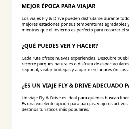
MEJOR ÉPOCA PARA VIAJAR
Los viajes Fly & Drive pueden disfrutarse durante todo
mejores estaciones por sus temperaturas agradables y l
mientras que el invierno es perfecto para recorrer el 
¿QUÉ PUEDES VER Y HACER?
Cada ruta ofrece nuevas experiencias. Descubre puebl
recorre parques naturales o disfruta de espectaculare
regional, visitar bodegas y alojarte en lugares únicos
¿ES UN VIAJE FLY & DRIVE ADECUADO P
Un viaje Fly & Drive es ideal para quienes buscan liber
Es una excelente opción para parejas, viajeros activo
destinos turísticos más populares.