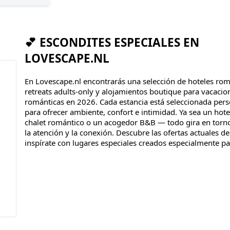
💕 ESCONDITES ESPECIALES EN
LOVESCAPE.NL
En Lovescape.nl encontrarás una selección de hoteles rom
retreats adults-only y alojamientos boutique para vacacio
románticas en 2026. Cada estancia está seleccionada per
para ofrecer ambiente, confort e intimidad. Ya sea un hote
chalet romántico o un acogedor B&B — todo gira en torno 
la atención y la conexión. Descubre las ofertas actuales d
inspírate con lugares especiales creados especialmente pa