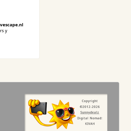
vescape.nl
rs y
Copyright
©2012-2026
Sunnydealz
Digital Nomad:
KIVAH