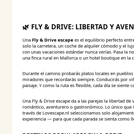
🌿 FLY & DRIVE: LIBERTAD Y AVE
Una
Fly & Drive escape
es el equilibrio perfecto entr
solo la carretera, un coche de alquiler cómodo y el lu
con unas vacaciones estándar nunca verías. Pasa la n
una finca rural en Mallorca o un hotel boutique en la c
Durante el camino probarás platos locales en pueblos 
miradores que recordarás siempre. Conducirás por vi
paisaje. Y como la ruta es flexible, cada día se sient
Una Fly & Drive escape da a las parejas la libertad de v
romántico, aventurero o gastronómico. Lo único que i
través de Lovescape.nl seleccionamos solo alojamient
experiencia — para que cada parada se sienta como ll