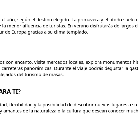
 el año, según el destino elegido. La primavera y el otoño suelen 
a menor afluencia de turistas. En verano disfrutarás de largos dí
sur de Europa gracias a su clima templado.
os con encanto, visita mercados locales, explora monumentos his
s carreteras panorámicas. Durante el viaje podrás degustar la ga
 alejados del turismo de masas.
ARA TI?
tad, flexibilidad y la posibilidad de descubrir nuevos lugares a su
s y amantes de la naturaleza o la cultura que desean conocer muc