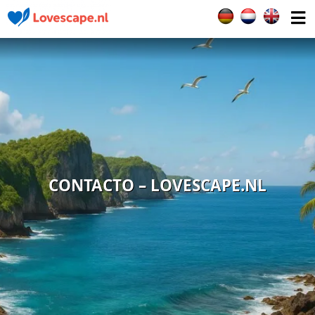
Seleccione su idiom
CONTACTO – LOVESCAPE.NL