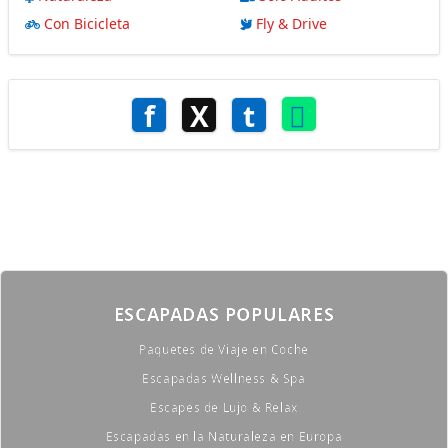
Con Bicicleta
Fly & Drive
f
X
t
ESCAPADAS POPULARES
Paquetes de Viaje en Coche
Escapadas Wellness & Spa
Escapes de Lujo & Relax
Escapadas en la Naturaleza en Europa