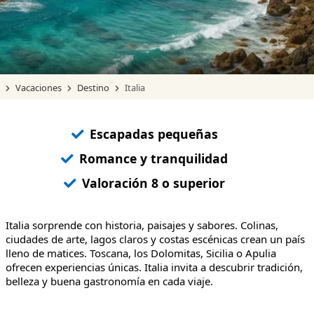
Vacaciones
Destino
Italia
Escapadas pequeñas
Romance y tranquilidad
Valoración 8 o superior
Italia sorprende con historia, paisajes y sabores. Colinas,
ciudades de arte, lagos claros y costas escénicas crean un país
lleno de matices. Toscana, los Dolomitas, Sicilia o Apulia
ofrecen experiencias únicas. Italia invita a descubrir tradición,
belleza y buena gastronomía en cada viaje.