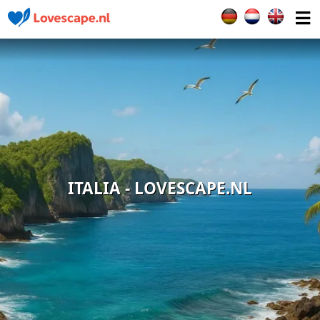
Seleccione su idiom
ITALIA - LOVESCAPE.NL