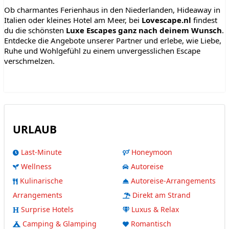
Ob charmantes Ferienhaus in den Niederlanden, Hideaway in
Italien oder kleines Hotel am Meer, bei
Lovescape.nl
findest
du die schönsten
Luxe Escapes ganz nach deinem Wunsch
.
Entdecke die Angebote unserer Partner und erlebe, wie Liebe,
Ruhe und Wohlgefühl zu einem unvergesslichen Escape
verschmelzen.
URLAUB
Last-Minute
Honeymoon
Wellness
Autoreise
Kulinarische
Autoreise-Arrangements
Arrangements
Direkt am Strand
Surprise Hotels
Luxus & Relax
Camping & Glamping
Romantisch