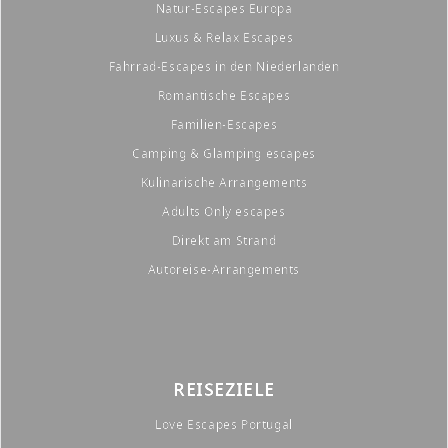
Natur-Escapes Europa
Luxus & Relax Escapes
Fahrrad-Escapes in den Niederlanden
Romantische Escapes
Familien-Escapes
Camping & Glamping escapes
Kulinarische Arrangements
Adults Only escapes
Direkt am Strand
Autoreise-Arrangements
REISEZIELE
Love Escapes Portugal