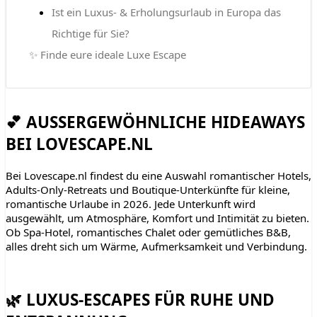
Ist ein Luxus- & Erholungsurlaub in Europa das
Richtige für Sie?
✨ Finde eure ideale Luxe Escape
💕 AUSSERGEWÖHNLICHE HIDEAWAYS B
EI LOVESCAPE.NL
Bei Lovescape.nl findest du eine Auswahl romantischer Hotels,
Adults-Only-Retreats und Boutique-Unterkünfte für kleine,
romantische Urlaube in 2026. Jede Unterkunft wird
ausgewählt, um Atmosphäre, Komfort und Intimität zu bieten.
Ob Spa-Hotel, romantisches Chalet oder gemütliches B&B,
alles dreht sich um Wärme, Aufmerksamkeit und Verbindung.
🌿 LUXUS-ESCAPES FÜR RUHE UND