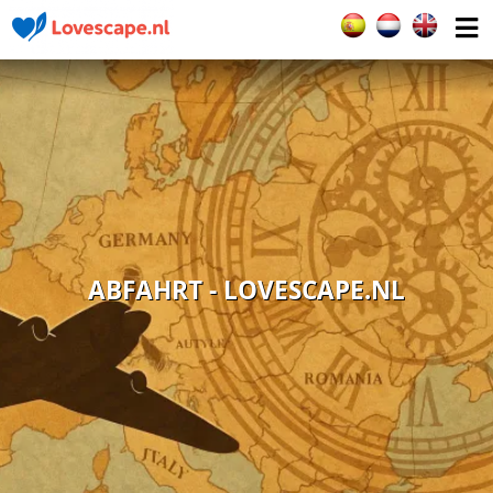
Sprache auswählen
ABFAHRT - LOVESCAPE.NL