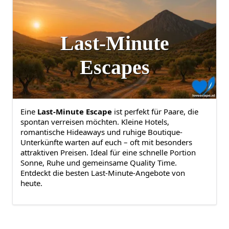
Last-Minute
Escapes
Eine
Last-Minute Escape
ist perfekt für Paare, die
spontan verreisen möchten. Kleine Hotels,
romantische Hideaways und ruhige Boutique-
Unterkünfte warten auf euch – oft mit besonders
attraktiven Preisen. Ideal für eine schnelle Portion
Sonne, Ruhe und gemeinsame Quality Time.
Entdeckt die besten Last-Minute-Angebote von
heute.