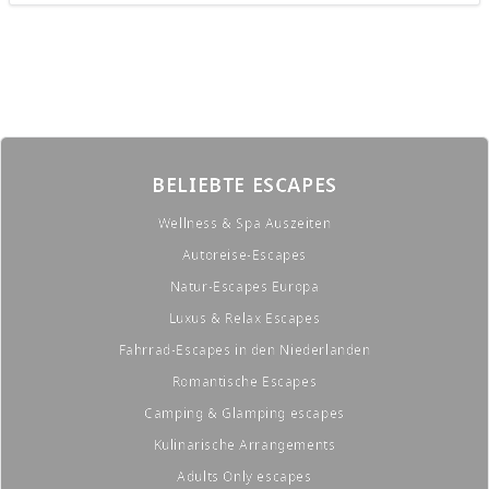
BELIEBTE ESCAPES
Wellness & Spa Auszeiten
Autoreise-Escapes
Natur-Escapes Europa
Luxus & Relax Escapes
Fahrrad-Escapes in den Niederlanden
Romantische Escapes
Camping & Glamping escapes
Kulinarische Arrangements
Adults Only escapes