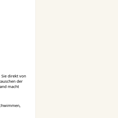
Sie direkt von
Rauschen der
trand macht
 Schwimmen,