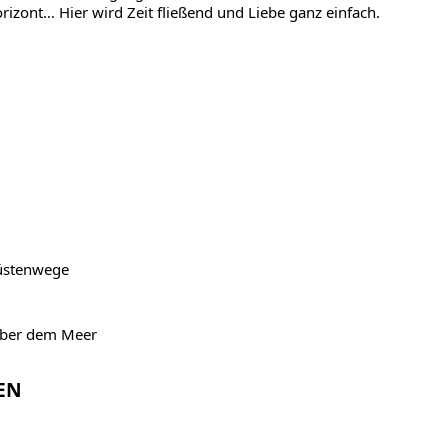
orizont… Hier wird Zeit fließend und Liebe ganz einfach.
Küstenwege
über dem Meer
EN