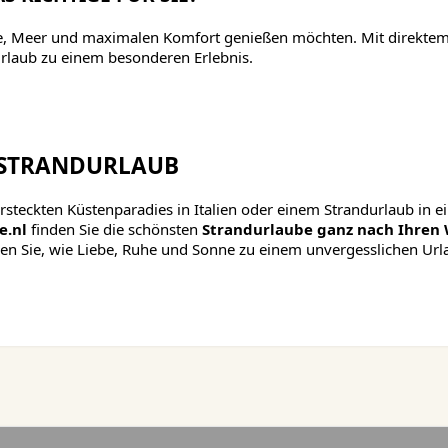
 Sonne, Meer und maximalen Komfort genießen möchten. Mit direkt
rlaub zu einem besonderen Erlebnis.
N STRANDURLAUB
steckten Küstenparadies in Italien oder einem Strandurlaub in 
e.nl
finden Sie die schönsten
Strandurlaube ganz nach Ihren
ben Sie, wie Liebe, Ruhe und Sonne zu einem unvergesslichen Url