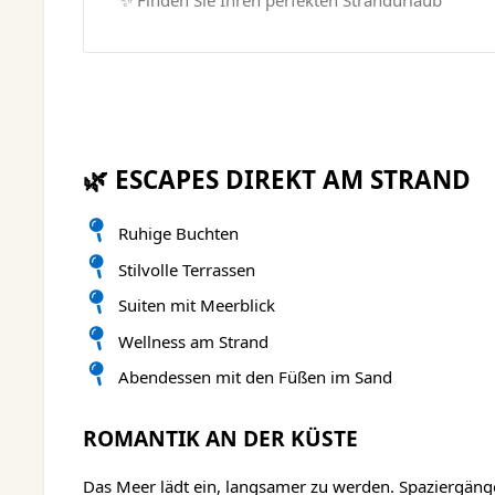
✨ Finden Sie Ihren perfekten Strandurlaub
🌿 ESCAPES DIREKT AM STRAND
Ruhige Buchten
Stilvolle Terrassen
Suiten mit Meerblick
Wellness am Strand
Abendessen mit den Füßen im Sand
ROMANTIK AN DER KÜSTE
Das Meer lädt ein, langsamer zu werden. Spaziergäng