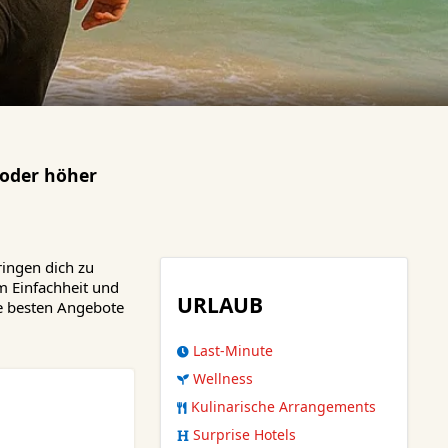
oder höher
ingen dich zu
m Einfachheit und
URLAUB
ie besten Angebote
Last-Minute
Wellness
Kulinarische Arrangements
Surprise Hotels