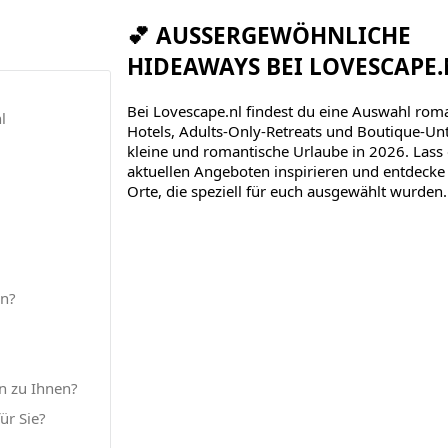
💕 AUSSERGEWÖHNLICHE H
IDEAWAYS BEI LOVESCAPE.N
Bei Lovescape.nl findest du eine Auswahl rom
l
Hotels, Adults-Only-Retreats und Boutique-Unt
kleine und romantische Urlaube in 2026. Lass
aktuellen Angeboten inspirieren und entdeck
Orte, die speziell für euch ausgewählt wurden.
en?
n zu Ihnen?
ür Sie?