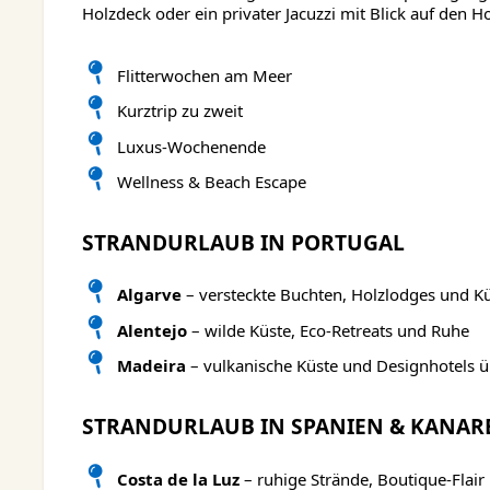
Holzdeck oder ein privater Jacuzzi mit Blick auf den H
Flitterwochen am Meer
Kurztrip zu zweit
Luxus-Wochenende
Wellness & Beach Escape
STRANDURLAUB IN PORTUGAL
Algarve
– versteckte Buchten, Holzlodges und 
Alentejo
– wilde Küste, Eco-Retreats und Ruhe
Madeira
– vulkanische Küste und Designhotels 
STRANDURLAUB IN SPANIEN & KANAR
Costa de la Luz
– ruhige Strände, Boutique-Flair