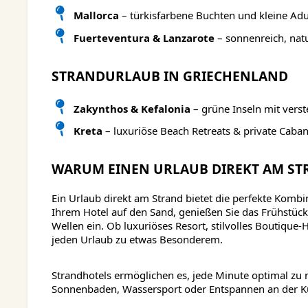
Mallorca
– türkisfarbene Buchten und kleine Adu
Fuerteventura & Lanzarote
– sonnenreich, natu
STRANDURLAUB IN GRIECHENLAND
Zakynthos & Kefalonia
– grüne Inseln mit vers
Kreta
– luxuriöse Beach Retreats & private Caba
WARUM EINEN URLAUB DIREKT AM S
Ein Urlaub direkt am Strand bietet die perfekte Komb
Ihrem Hotel auf den Sand, genießen Sie das Frühstüc
Wellen ein. Ob luxuriöses Resort, stilvolles Boutique
jeden Urlaub zu etwas Besonderem.
Strandhotels ermöglichen es, jede Minute optimal z
Sonnenbaden, Wassersport oder Entspannen an der Kü