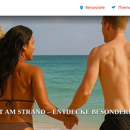
Reiseziele
Them
T AM STRAND – ENTDECKE BESONDER