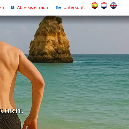
Sprache auswählen
en
Abreisezeitraum
Unterkunft
E ORTE