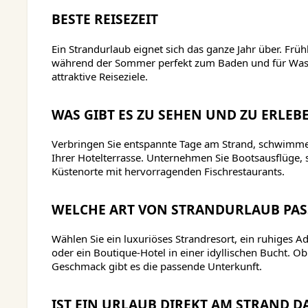
BESTE REISEZEIT
Ein Strandurlaub eignet sich das ganze Jahr über. Fr
während der Sommer perfekt zum Baden und für Wasse
attraktive Reiseziele.
WAS GIBT ES ZU SEHEN UND ZU ERLEB
Verbringen Sie entspannte Tage am Strand, schwimme
Ihrer Hotelterrasse. Unternehmen Sie Bootsausflüge,
Küstenorte mit hervorragenden Fischrestaurants.
WELCHE ART VON STRANDURLAUB PASS
Wählen Sie ein luxuriöses Strandresort, ein ruhiges A
oder ein Boutique-Hotel in einer idyllischen Bucht. O
Geschmack gibt es die passende Unterkunft.
IST EIN URLAUB DIREKT AM STRAND DA