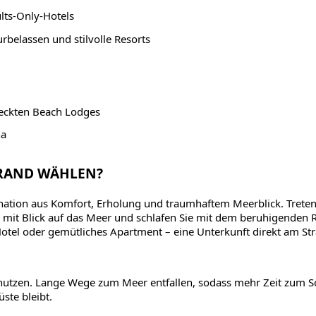
lts-Only-Hotels
rbelassen und stilvolle Resorts
teckten Beach Lodges
na
TRAND WÄHLEN?
ination aus Komfort, Erholung und traumhaftem Meerblick. Treten 
k mit Blick auf das Meer und schlafen Sie mit dem beruhigenden 
-Hotel oder gemütliches Apartment – eine Unterkunft direkt am S
u nutzen. Lange Wege zum Meer entfallen, sodass mehr Zeit zum
ste bleibt.