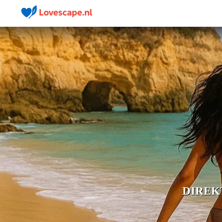
DIREK