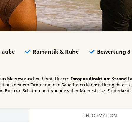
rlaube
Romantik & Ruhe
Bewertung 8 
 das Meeresrauschen hörst. Unsere
Escapes direkt am Strand
br
ekt aus deinem Zimmer in den Sand treten kannst. Hier geht es u
ein Buch im Schatten und Abende voller Meeresbrise. Entdecke d
INFORMATION