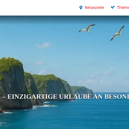
Reiseziele
Them
 – EINZIGARTIGE URLAUBE AN BESO