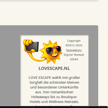
Copyright
©2012-2026
Sunnydealz
Digital Nomad:
KIVAH
LOVESCAPE.NL
LOVE ESCAPE wählt mit großer
Sorgfalt die schönsten kleinen
und besonderen Unterkünfte
aus. Von romantischen
Hideaways bis zu Boutique-
Hotels und Wellness-Retreats.
Immer stimmungsvoll,