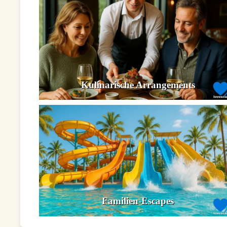
Kulinarische Arrangements
Familien-Escapes