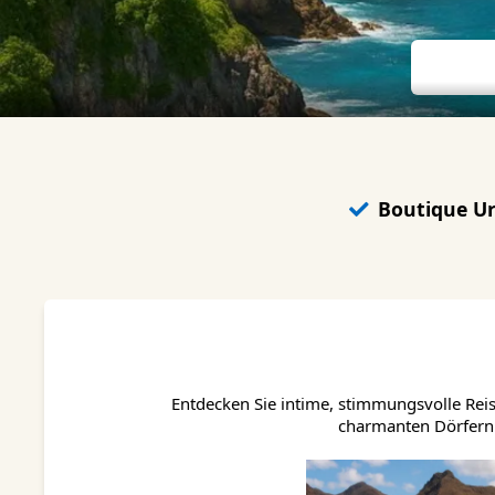
Boutique U
Entdecken Sie intime, stimmungsvolle Reis
charmanten Dörfern i