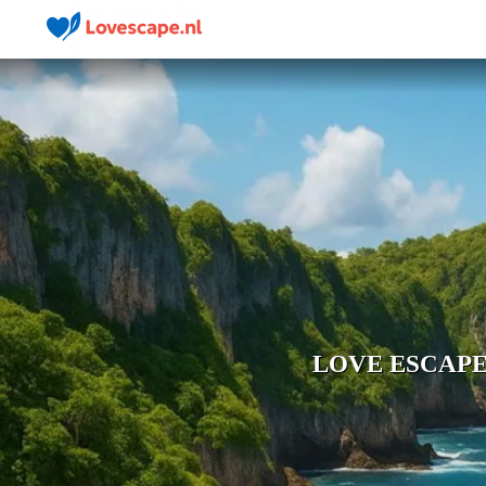
LOVE ESCAPE