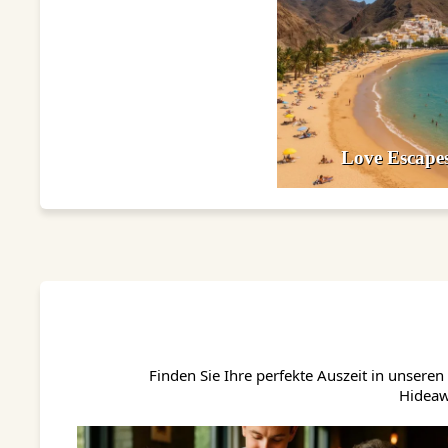
Love Escapes
Finden Sie Ihre perfekte Auszeit in unsere
Hideaw