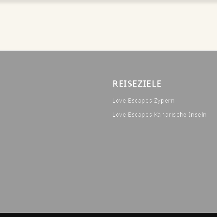
REISEZIELE
Love Escapes Zypern
Love Escapes Kanarische Inseln