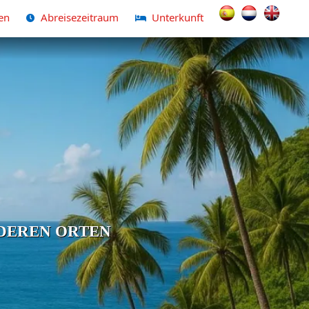
Sprache auswählen
en
Abreisezeitraum
Unterkunft
NDEREN ORTEN