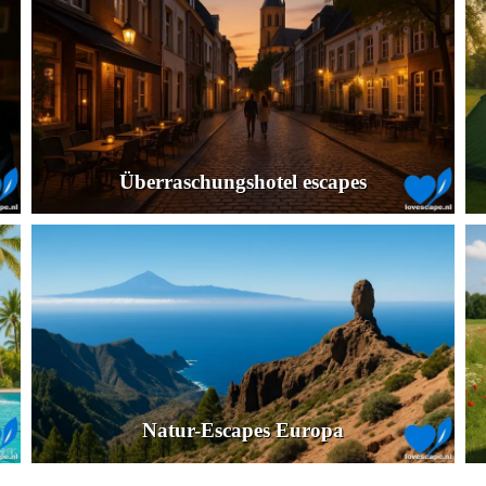
Überraschungshotel escapes
Natur-Escapes Europa