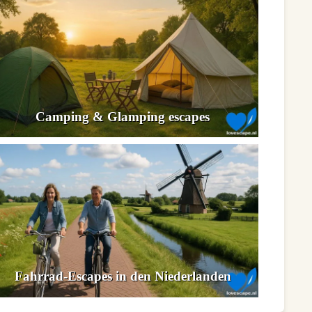
Camping & Glamping escapes
Fahrrad-Escapes in den Niederlanden