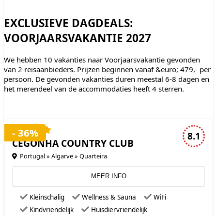
EXCLUSIEVE DAGDEALS:
VOORJAARSVAKANTIE 2027
We hebben 10 vakanties naar Voorjaarsvakantie gevonden
van 2 reisaanbieders. Prijzen beginnen vanaf &euro; 479,- per
persoon. De gevonden vakanties duren meestal 6-8 dagen en
het merendeel van de accommodaties heeft 4 sterren.
4 sterren accommodatie
- 36%
8.1
CEGONHA COUNTRY CLUB
Portugal » Algarve » Quarteira
MEER INFO
Kleinschalig
Wellness & Sauna
WiFi
Kindvriendelijk
Huisdiervriendelijk