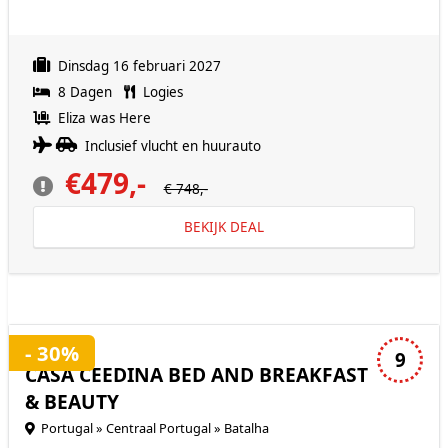
Dinsdag 16 februari 2027
8 Dagen
Logies
Eliza was Here
Inclusief vlucht en huurauto
€479,-
€ 748,-
BEKIJK DEAL
3 sterren accommodatie
- 30%
9
CASA CEEDINA BED AND BREAKFAST
& BEAUTY
Portugal » Centraal Portugal » Batalha