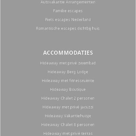
Autovakantie Arrangementen
Familie escapes
Fiets escapes Nederland
Romantische escapes dichtbij huis
ACCOMMODATIES
Hideaway met privé zwembad
Hideaway Berg Lodge
Hideaway met fitnessruimte
Hideaway Boutique
Hideaway Chalet 2 personen
Hideaway met privé jacuzzi
Hideaway Vakantiehuisje
Hideaway Chalet 8 personen
Hideaway met privé terras