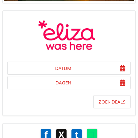
DATUM
DAGEN
ZOEK DEALS
f
X
t