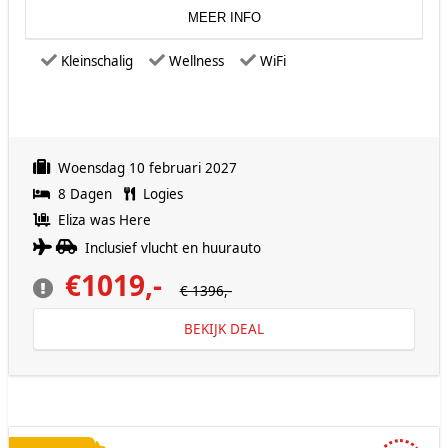
MEER INFO
Kleinschalig
Wellness
WiFi
Woensdag 10 februari 2027
8 Dagen
Logies
Eliza was Here
Inclusief vlucht en huurauto
€1019,-
€ 1396,-
BEKIJK DEAL