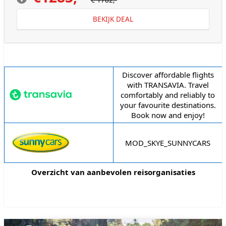
€ 1782,-
BEKIJK DEAL
Reisorganisatie
Omschrijving
Discover affordable flights
with TRANSAVIA. Travel
comfortably and reliably to
your favourite destinations.
Book now and enjoy!
MOD_SKYE_SUNNYCARS
Overzicht van aanbevolen reisorganisaties