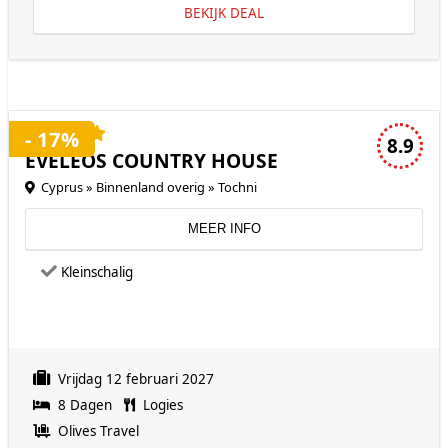
BEKIJK DEAL
4 sterren accommodatie
- 17%
8.9
EVELEOS COUNTRY HOUSE
Cyprus » Binnenland overig » Tochni
MEER INFO
Kleinschalig
Vrijdag 12 februari 2027
8 Dagen
Logies
Olives Travel