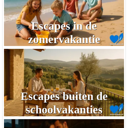
Escapes in de
zomervakantie
Escapes buiten de
schoolvakanties