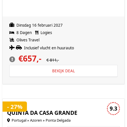
Dinsdag 16 februari 2027
8 Dagen
Logies
Olives Travel
Inclusief vlucht en huurauto
€657,-
€ 811,-
BEKIJK DEAL
3 sterren accommodatie
- 27%
9.3
QUINTA DA CASA GRANDE
Portugal » Azoren » Ponta Delgada