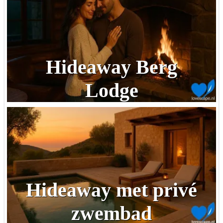
Hideaway Berg
Lodge
Hideaway met privé
zwembad