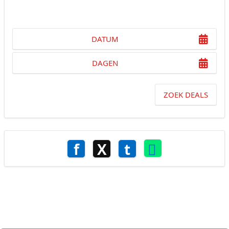
DATUM
DAGEN
ZOEK DEALS
f
X
t