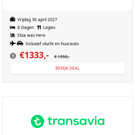
Vrijdag 30 april 2027
8 Dagen
Logies
Eliza was Here
Inclusief vlucht en huurauto
€1333,-
€ 1550,-
BEKIJK DEAL