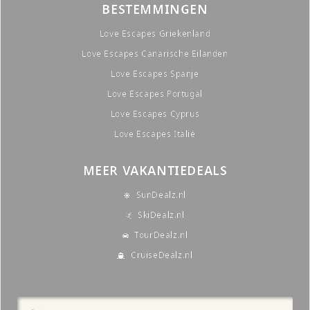
BESTEMMINGEN
Love Escapes Griekenland
Love Escapes Canarische Eilanden
Love Escapes Spanje
Love Escapes Portugal
Love Escapes Cyprus
Love Escapes Italië
MEER VAKANTIEDEALS
SunDealz.nl
SkiDealz.nl
TourDealz.nl
CruiseDealz.nl