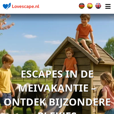
Selecteer de taal
ESCAPES IN DE
MEIVAKANTIE –
ONTDEK BIJZONDERE