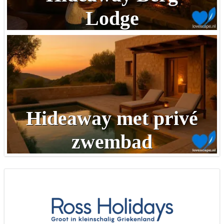
Lodge
Hideaway met privé
zwembad