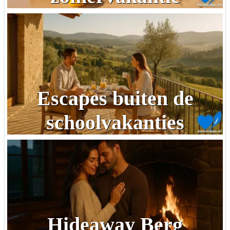
Escapes buiten de
schoolvakanties
Hideaway Berg