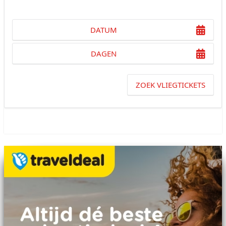
DATUM
DAGEN
ZOEK VLIEGTICKETS