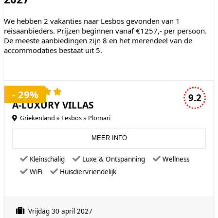
We hebben 2 vakanties naar Lesbos gevonden van 1
reisaanbieders. Prijzen beginnen vanaf €1257,- per persoon.
De meeste aanbiedingen zijn 8 en het merendeel van de
accommodaties bestaat uit 5.
5 sterren accommodatie
- 29%
9.2
A-LUXURY VILLAS
Griekenland » Lesbos » Plomari
MEER INFO
Kleinschalig
Luxe & Ontspanning
Wellness
WiFi
Huisdiervriendelijk
Vrijdag 30 april 2027