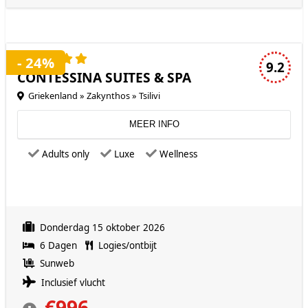
5 sterren accommodatie
- 24%
9.2
CONTESSINA SUITES & SPA
Griekenland » Zakynthos » Tsilivi
MEER INFO
Adults only
Luxe
Wellness
Donderdag 15 oktober 2026
6 Dagen
Logies/ontbijt
Sunweb
Inclusief vlucht
€996,-