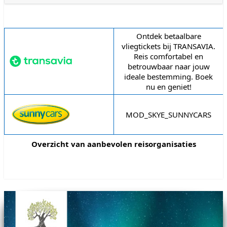
Reisorganisatie
Omschrijving
Ontdek betaalbare
vliegtickets bij TRANSAVIA.
Reis comfortabel en
betrouwbaar naar jouw
ideale bestemming. Boek
nu en geniet!
MOD_SKYE_SUNNYCARS
Overzicht van aanbevolen reisorganisaties