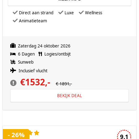
Direct aan strand
Luxe
Wellness
Animatieteam
Zaterdag 24 oktober 2026
6 Dagen
Logies/ontbijt
Sunweb
Inclusief vlucht
€1532,-
€ 1891,-
BEKIJK DEAL
5 sterren accommodatie
- 26%
9.1