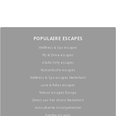
POPULAIRE ESCAPES
Wellness & Spa escapes
Fly & Drive escapes
Adults Only escapes
Romantische escapes
Wellness & Spa escapes Nederland
Luxe & Relax escapes
Natuur escapes Europa
Direct aan het strand Nederland
Autovakantie Arrangementen
Familie escapes