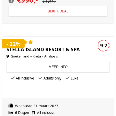
€ 1311,-
BEKIJK DEAL
5 sterren accommodatie
- 22%
9.2
STELLA ISLAND RESORT & SPA
Griekenland » Kreta » Analipsis
MEER INFO
All inclusive
Adults only
Luxe
Woensdag 31 maart 2027
6 Dagen
All inclusive