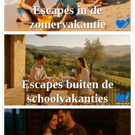
Escapes in de
zomervakantie
Escapes buiten de
schoolvakanties