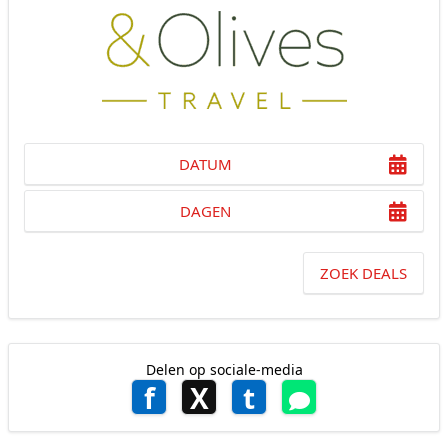
DATUM
DAGEN
ZOEK DEALS
Delen op sociale-media
f
X
t