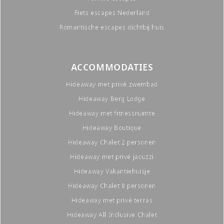
Fiets escapes Nederland
Romantische escapes dichtbij huis
ACCOMMODATIES
Hideaway met privé zwembad
Hideaway Berg Lodge
Hideaway met fitnessruimte
Hideaway Boutique
Hideaway Chalet 2 personen
Hideaway met privé jacuzzi
Hideaway Vakantiehuisje
Hideaway Chalet 8 personen
Hideaway met privé terras
Hideaway All Inclusive Chalet