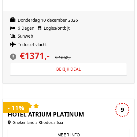
Donderdag 10 december 2026
6 Dagen
Logies/ontbijt
Sunweb
Inclusief vlucht
€1371,-
€ 1652,-
BEKIJK DEAL
5 sterren accommodatie
- 11%
9
HOTEL ATRIUM PLATINUM
Griekenland » Rhodos » Ixia
MEER INFO