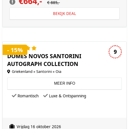
€664,-
€ 885,-
BEKIJK DEAL
5 sterren accommodatie
- 15%
9
DOMES NOVOS SANTORINI
AUTOGRAPH COLLECTION
Griekenland » Santorini » Oia
MEER INFO
Romantisch
Luxe & Ontspanning
Vrijdag 16 oktober 2026