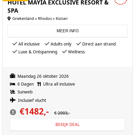
HOTEL MAYIA EXCLUSIVE RESORT &
SPA
Griekenland » Rhodos » Kiotari
MEER INFO
All inclusive
Adults only
Direct aan strand
Luxe & Ontspanning
Wellness
Maandag 26 oktober 2026
6 Dagen
Ultra all inclusive
Sunweb
Inclusief vlucht
€1482,-
€ 2003,-
BEKIJK DEAL