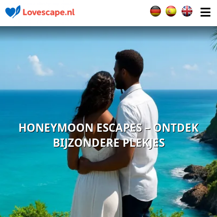
Selecteer de taal
HONEYMOON ESCAPES – ONTDEK
BIJZONDERE PLEKJES