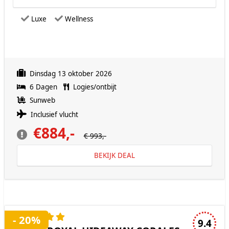
Luxe
Wellness
Dinsdag 13 oktober 2026
6 Dagen
Logies/ontbijt
Sunweb
Inclusief vlucht
€884,-
€ 993,-
BEKIJK DEAL
5 sterren accommodatie
- 20%
9.4