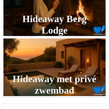
Hideaway Berg
Lodge
Hideaway met privé
zwembad