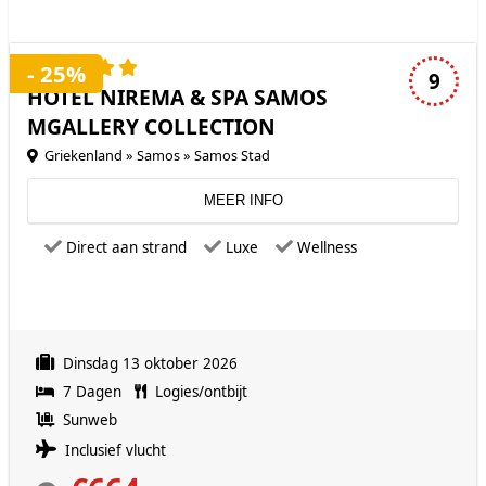
5 sterren accommodatie
- 25%
9
HOTEL NIREMA & SPA SAMOS
MGALLERY COLLECTION
Griekenland » Samos » Samos Stad
MEER INFO
Direct aan strand
Luxe
Wellness
Dinsdag 13 oktober 2026
7 Dagen
Logies/ontbijt
Sunweb
Inclusief vlucht