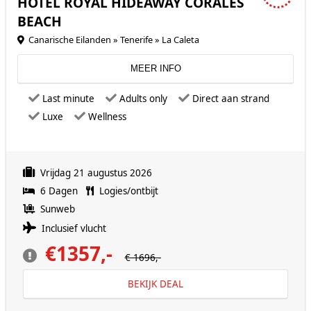
HOTEL ROYAL HIDEAWAY CORALES
BEACH
Canarische Eilanden » Tenerife » La Caleta
MEER INFO
Last minute
Adults only
Direct aan strand
Luxe
Wellness
Vrijdag 21 augustus 2026
6 Dagen
Logies/ontbijt
Sunweb
Inclusief vlucht
€1357,-
€ 1696,-
BEKIJK DEAL