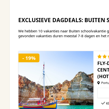
EXCLUSIEVE DAGDEALS: BUITEN
We hebben 10 vakanties naar Buiten schoolvakantie g
gevonden vakanties duren meestal 7-8 dagen en het 
- 19%
FLY-
CENT
(HOT
Portu
Kl