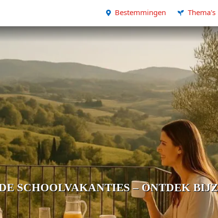
Bestemmingen
Thema's
 DE SCHOOLVAKANTIES – ONTDEK BIJ