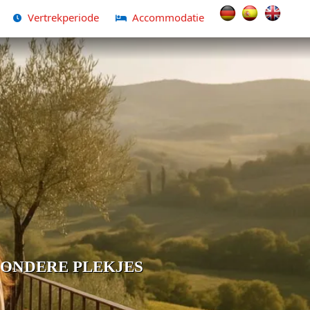
Selecteer de taal
Vertrekperiode
Accommodatie
ZONDERE PLEKJES