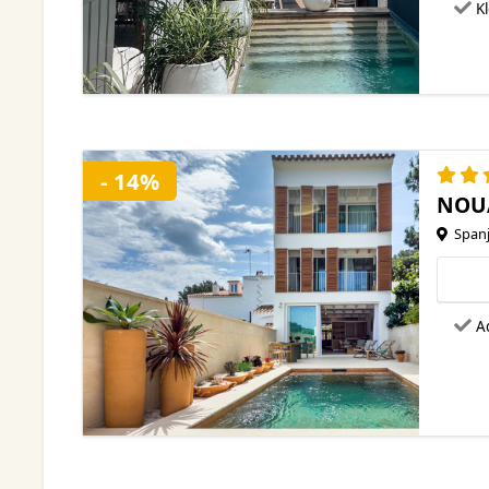
Kl
- 14%
NOUA
Spanj
A