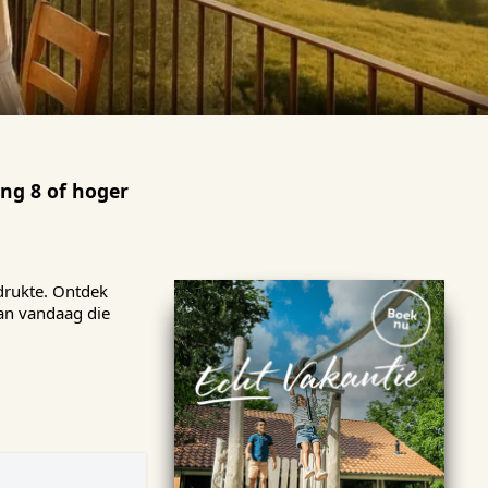
ng 8 of hoger
 drukte. Ontdek
van vandaag die