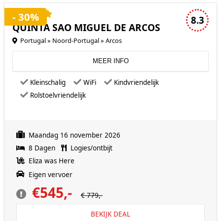
4 sterren accommodatie
- 30%
8.3
QUINTA SAO MIGUEL DE ARCOS
Portugal » Noord-Portugal » Arcos
MEER INFO
Kleinschalig
WiFi
Kindvriendelijk
Rolstoelvriendelijk
Maandag 16 november 2026
8 Dagen
Logies/ontbijt
Eliza was Here
Eigen vervoer
€545,-
€ 779,-
BEKIJK DEAL