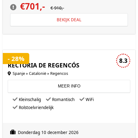
€701,-
€ 910,-
BEKIJK DEAL
3 sterren accommodatie
- 28%
8.3
RECTORIA DE REGENCÓS
Spanje » Catalonië » Regencos
MEER INFO
Kleinschalig
Romantisch
WiFi
Rolstoelvriendelijk
Donderdag 10 december 2026