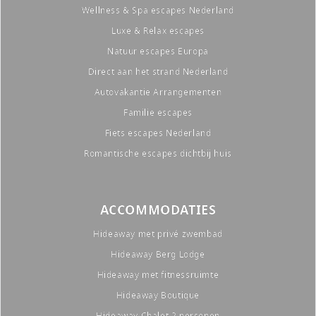
Wellness & Spa escapes Nederland
Luxe & Relax escapes
Natuur escapes Europa
Direct aan het strand Nederland
Autovakantie Arrangementen
Familie escapes
Fiets escapes Nederland
Romantische escapes dichtbij huis
ACCOMMODATIES
Hideaway met privé zwembad
Hideaway Berg Lodge
Hideaway met fitnessruimte
Hideaway Boutique
Hideaway Chalet 2 personen