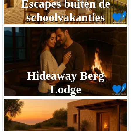
Escapes buiten de
schoolvakanties
Hideaway Berg
Lodge