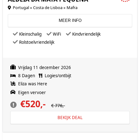
Portugal » Costa de Lisboa » Mafra
MEER INFO
Kleinschalig
WiFi
Kindvriendelijk
Rolstoelvriendelijk
Vrijdag 11 december 2026
8 Dagen
Logies/ontbijt
Eliza was Here
Eigen vervoer
€520,-
€ 776,-
BEKIJK DEAL