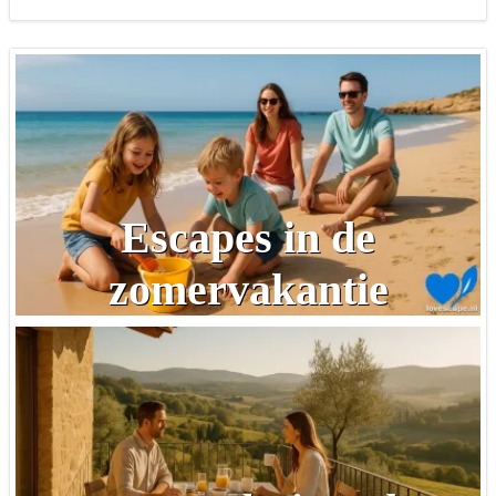
Escapes in de
zomervakantie