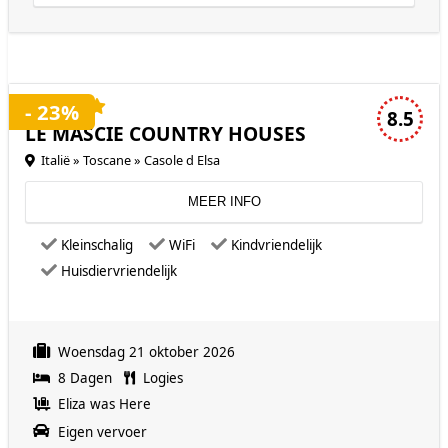
4 sterren accommodatie
- 23%
8.5
LE MASCIE COUNTRY HOUSES
Italië » Toscane » Casole d Elsa
MEER INFO
Kleinschalig
WiFi
Kindvriendelijk
Huisdiervriendelijk
Woensdag 21 oktober 2026
8 Dagen
Logies
Eliza was Here
Eigen vervoer