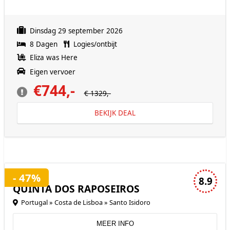
Dinsdag 29 september 2026
8 Dagen
Logies/ontbijt
Eliza was Here
Eigen vervoer
€744,-
€ 1329,-
BEKIJK DEAL
3 sterren accommodatie
- 47%
8.9
QUINTA DOS RAPOSEIROS
Portugal » Costa de Lisboa » Santo Isidoro
MEER INFO