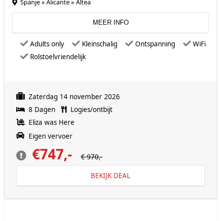
Spanje » Alicante » Altea
MEER INFO
Adults only
Kleinschalig
Ontspanning
WiFi
Rolstoelvriendelijk
Zaterdag 14 november 2026
8 Dagen
Logies/ontbijt
Eliza was Here
Eigen vervoer
€747,-
€ 970,-
BEKIJK DEAL