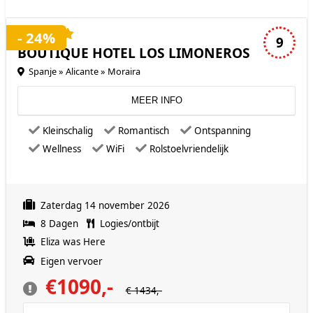
4 sterren accommodatie
- 24%
9
BOUTIQUE HOTEL LOS LIMONEROS
Spanje » Alicante » Moraira
MEER INFO
Kleinschalig
Romantisch
Ontspanning
Wellness
WiFi
Rolstoelvriendelijk
Zaterdag 14 november 2026
8 Dagen
Logies/ontbijt
Eliza was Here
Eigen vervoer
€1090,-
€ 1434,-