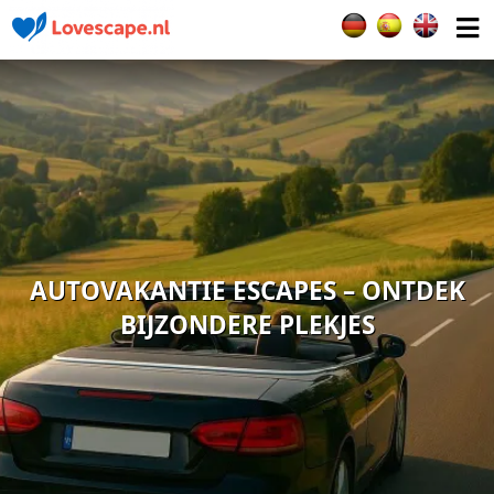
Selecteer de taal
AUTOVAKANTIE ESCAPES – ONTDEK
BIJZONDERE PLEKJES