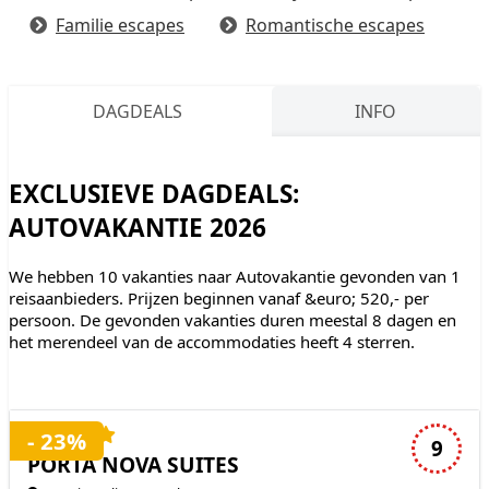
Familie escapes
Romantische escapes
DAGDEALS
INFO
EXCLUSIEVE DAGDEALS:
AUTOVAKANTIE 2026
We hebben 10 vakanties naar Autovakantie gevonden van 1
reisaanbieders. Prijzen beginnen vanaf &euro; 520,- per
persoon. De gevonden vakanties duren meestal 8 dagen en
het merendeel van de accommodaties heeft 4 sterren.
4 sterren accommodatie
- 23%
9
PORTA NOVA SUITES