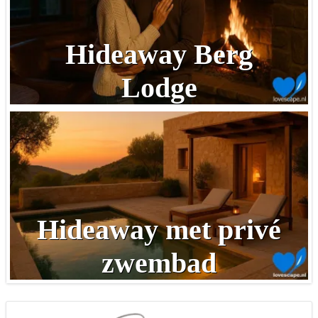
Hideaway Berg
Lodge
Hideaway met privé
zwembad