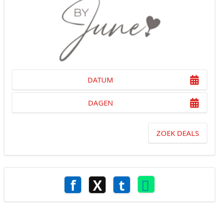
DATUM
DAGEN
ZOEK DEALS
f
X
t