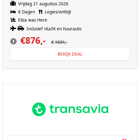
Vrijdag 21 augustus 2026
8 Dagen
Logies/ontbijt
Eliza was Here
Inclusief vlucht en huurauto
€876,-
€ 1031,-
BEKIJK DEAL