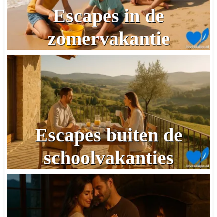
Escapes in de
zomervakantie
Escapes buiten de
schoolvakanties