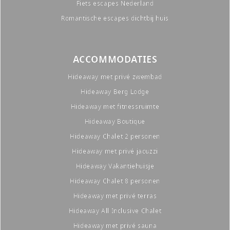
Fiets escapes Nederland
Romantische escapes dichtbij huis
ACCOMMODATIES
Hideaway met privé zwembad
Hideaway Berg Lodge
Hideaway met fitnessruimte
Hideaway Boutique
Hideaway Chalet 2 personen
Hideaway met privé jacuzzi
Hideaway Vakantiehuisje
Hideaway Chalet 8 personen
Hideaway met privé terras
Hideaway All Inclusive Chalet
Hideaway met privé sauna