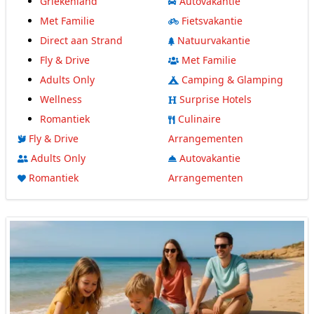
Griekenland
Autovakantie
Met Familie
Fietsvakantie
Direct aan Strand
Natuurvakantie
Fly & Drive
Met Familie
Adults Only
Camping & Glamping
Wellness
Surprise Hotels
Romantiek
Culinaire
Fly & Drive
Arrangementen
Adults Only
Autovakantie
Romantiek
Arrangementen