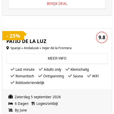
BEKIJK DEAL
4 sterren accommodatie
- 25%
9.8
PATIO DE LA LUZ
Spanje » Andalusië » Vejer de la Frontera
MEER INFO
Last minute
Adults only
Kleinschalig
Romantisch
Ontspanning
Sauna
WiFi
Rolstoelvriendelijk
Zaterdag 5 september 2026
6 Dagen
Logies/ontbijt
By June