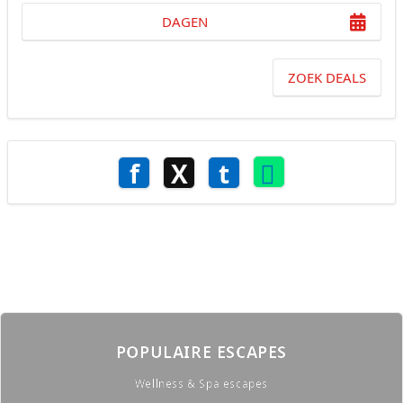
DAGEN
ZOEK DEALS
f
X
t
POPULAIRE ESCAPES
Wellness & Spa escapes