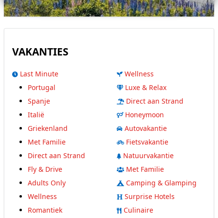
VAKANTIES
Last Minute
Wellness
Portugal
Luxe & Relax
Spanje
Direct aan Strand
Italië
Honeymoon
Griekenland
Autovakantie
Met Familie
Fietsvakantie
Direct aan Strand
Natuurvakantie
Fly & Drive
Met Familie
Adults Only
Camping & Glamping
Wellness
Surprise Hotels
Romantiek
Culinaire