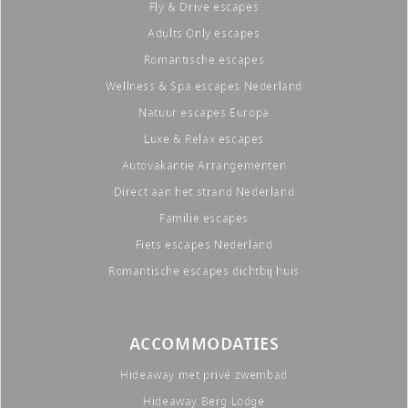
Fly & Drive escapes
Adults Only escapes
Romantische escapes
Wellness & Spa escapes Nederland
Natuur escapes Europa
Luxe & Relax escapes
Autovakantie Arrangementen
Direct aan het strand Nederland
Familie escapes
Fiets escapes Nederland
Romantische escapes dichtbij huis
ACCOMMODATIES
Hideaway met privé zwembad
Hideaway Berg Lodge