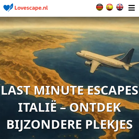
Selecteer de taal
LAST MINUTE ESCAPES
ITALIË – ONTDEK
BIJZONDERE PLEKJES