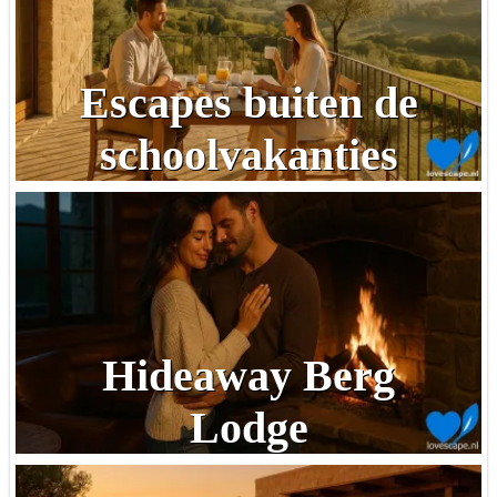
Escapes buiten de
schoolvakanties
Hideaway Berg
Lodge