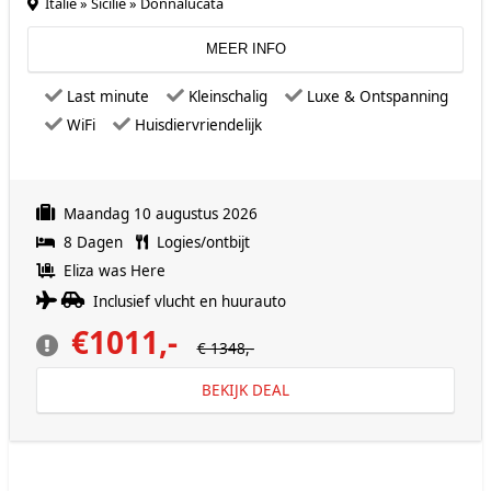
Italië » Sicilië » Donnalucata
MEER INFO
Last minute
Kleinschalig
Luxe & Ontspanning
WiFi
Huisdiervriendelijk
Maandag 10 augustus 2026
8 Dagen
Logies/ontbijt
Eliza was Here
Inclusief vlucht en huurauto
€1011,-
€ 1348,-
BEKIJK DEAL