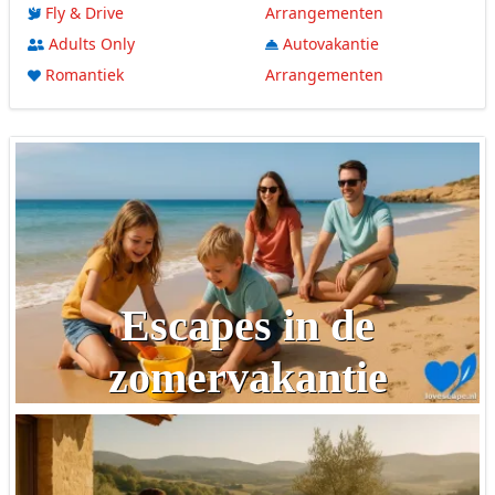
Fly & Drive
Arrangementen
Adults Only
Autovakantie
Romantiek
Arrangementen
Escapes in de
zomervakantie