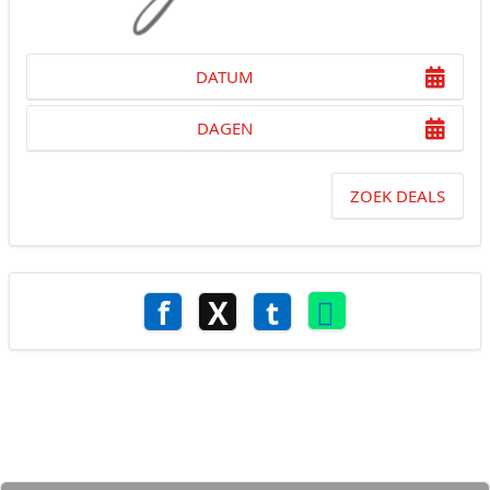
DATUM
DAGEN
ZOEK DEALS
f
X
t