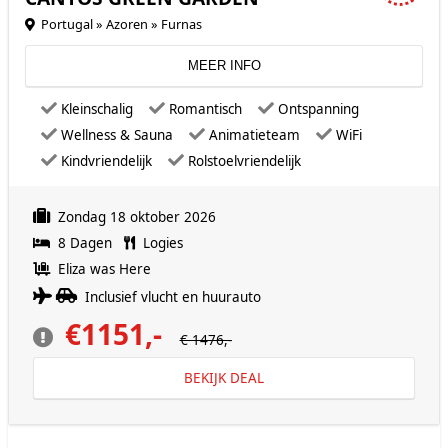
Portugal » Azoren » Furnas
MEER INFO
Kleinschalig
Romantisch
Ontspanning
Wellness & Sauna
Animatieteam
WiFi
Kindvriendelijk
Rolstoelvriendelijk
Zondag 18 oktober 2026
8 Dagen
Logies
Eliza was Here
Inclusief vlucht en huurauto
€1151,-
€ 1476,-
BEKIJK DEAL