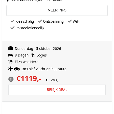
MEER INFO
Kleinschalig
Ontspanning
WiFi
Rolstoelvriendelijk
Donderdag 15 oktober 2026
8 Dagen
Logies
Eliza was Here
Inclusief vlucht en huurauto
€1119,-
€ 1243,-
BEKIJK DEAL