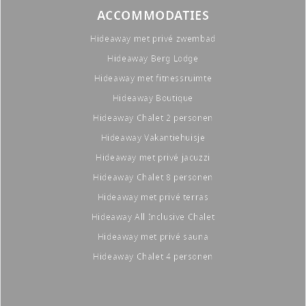
ACCOMMODATIES
Hideaway met privé zwembad
Hideaway Berg Lodge
Hideaway met fitnessruimte
Hideaway Boutique
Hideaway Chalet 2 personen
Hideaway Vakantiehuisje
Hideaway met privé jacuzzi
Hideaway Chalet 8 personen
Hideaway met privé terras
Hideaway All Inclusive Chalet
Hideaway met privé sauna
Hideaway Chalet 4 personen