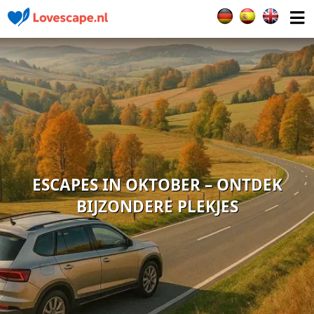
Selecteer de taal
ESCAPES IN OKTOBER – ONTDEK
BIJZONDERE PLEKJES