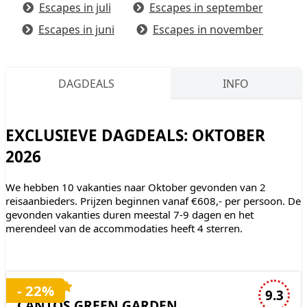
Escapes in juli
Escapes in september
Escapes in juni
Escapes in november
DAGDEALS
INFO
EXCLUSIEVE DAGDEALS: OKTOBER
2026
We hebben 10 vakanties naar Oktober gevonden van 2
reisaanbieders. Prijzen beginnen vanaf €608,- per persoon. De
gevonden vakanties duren meestal 7-9 dagen en het
merendeel van de accommodaties heeft 4 sterren.
4 sterren accommodatie
- 22%
9.3
CANTOS GREEN GARDEN