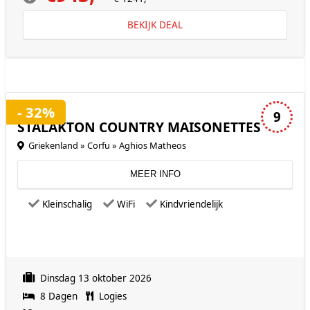
BEKIJK DEAL
3 sterren accommodatie
- 32%
9
STALAKTON COUNTRY MAISONETTES
Griekenland » Corfu » Aghios Matheos
MEER INFO
Kleinschalig
WiFi
Kindvriendelijk
Dinsdag 13 oktober 2026
8 Dagen
Logies