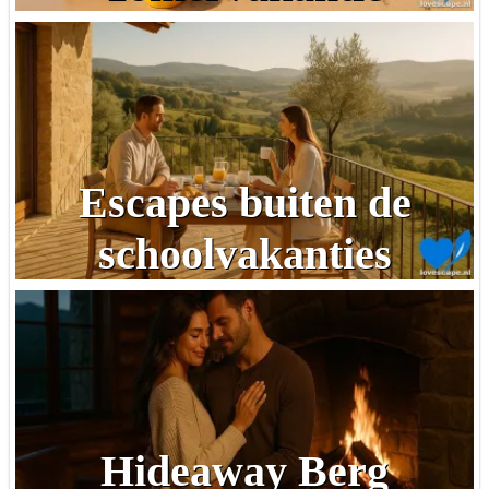
Escapes buiten de
schoolvakanties
Hideaway Berg