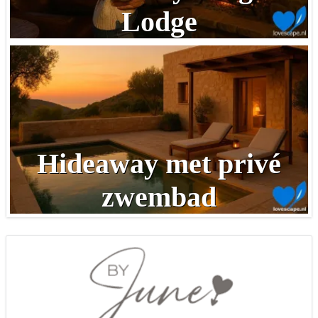
Lodge
Hideaway met privé
zwembad