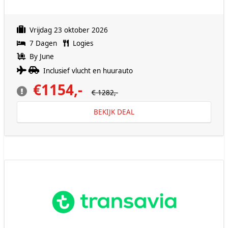
Vrijdag 23 oktober 2026
7 Dagen
Logies
By June
Inclusief vlucht en huurauto
€1154,-
€ 1282,-
BEKIJK DEAL