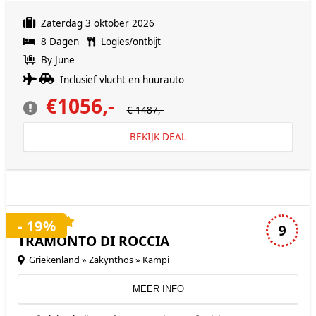
Zaterdag 3 oktober 2026
8 Dagen
Logies/ontbijt
By June
Inclusief vlucht en huurauto
€1056,-
€ 1487,-
BEKIJK DEAL
4 sterren accommodatie
- 19%
9
TRAMONTO DI ROCCIA
Griekenland » Zakynthos » Kampi
MEER INFO