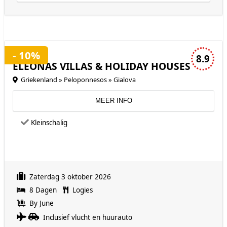
3 sterren accommodatie
- 10%
8.9
ELEONAS VILLAS & HOLIDAY HOUSES
Griekenland » Peloponnesos » Gialova
MEER INFO
Kleinschalig
Zaterdag 3 oktober 2026
8 Dagen
Logies
By June
Inclusief vlucht en huurauto