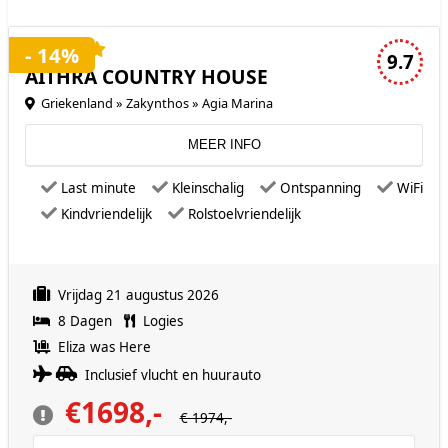
4 sterren accommodatie
- 14%
9.7
AITHRA COUNTRY HOUSE
Griekenland » Zakynthos » Agia Marina
MEER INFO
Last minute
Kleinschalig
Ontspanning
WiFi
Kindvriendelijk
Rolstoelvriendelijk
Vrijdag 21 augustus 2026
8 Dagen
Logies
Eliza was Here
Inclusief vlucht en huurauto
€1698,-
€ 1974,-