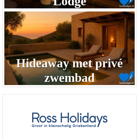
Lodge
Hideaway met privé
zwembad