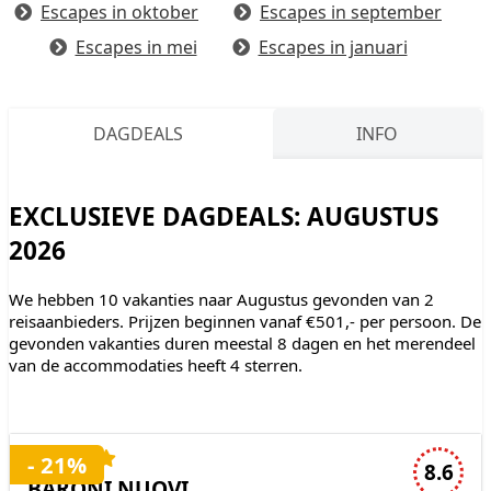
Escapes in oktober
Escapes in september
Escapes in mei
Escapes in januari
DAGDEALS
INFO
EXCLUSIEVE DAGDEALS: AUGUSTUS
2026
We hebben 10 vakanties naar Augustus gevonden van 2
reisaanbieders. Prijzen beginnen vanaf €501,- per persoon. De
gevonden vakanties duren meestal 8 dagen en het merendeel
van de accommodaties heeft 4 sterren.
4 sterren accommodatie
- 21%
8.6
BARONI NUOVI