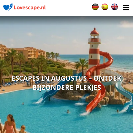
Selecteer de taal
ESCAPES IN AUGUSTUS – ONTDEK
BIJZONDERE PLEKJES