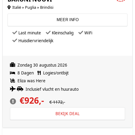
Italië » Puglia » Brindisi
MEER INFO
Last minute
Kleinschalig
WiFi
Huisdiervriendelijk
Zondag 30 augustus 2026
8 Dagen
Logies/ontbijt
Eliza was Here
Inclusief vlucht en huurauto
€926,-
€ 1172,-
BEKIJK DEAL