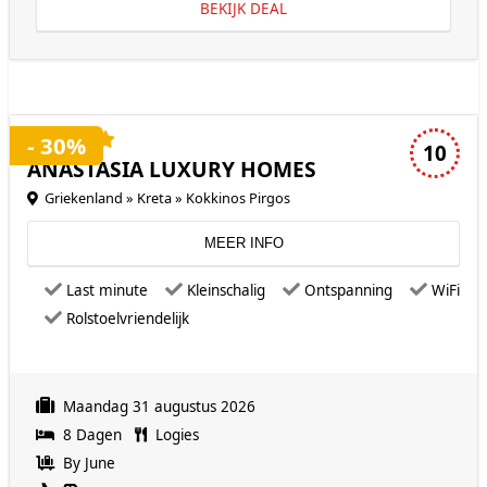
BEKIJK DEAL
4 sterren accommodatie
- 30%
10
ANASTASIA LUXURY HOMES
Griekenland » Kreta » Kokkinos Pirgos
MEER INFO
Last minute
Kleinschalig
Ontspanning
WiFi
Rolstoelvriendelijk
Maandag 31 augustus 2026
8 Dagen
Logies
By June