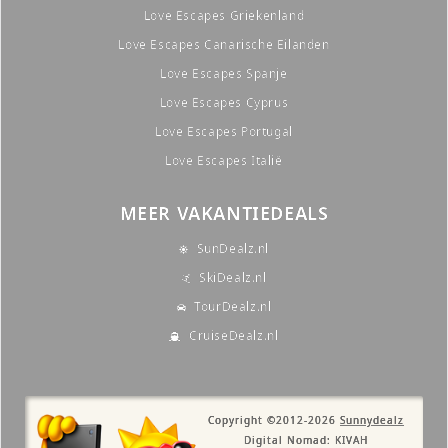
Love Escapes Griekenland
Love Escapes Canarische Eilanden
Love Escapes Spanje
Love Escapes Cyprus
Love Escapes Portugal
Love Escapes Italië
MEER VAKANTIEDEALS
SunDealz.nl
SkiDealz.nl
TourDealz.nl
CruiseDealz.nl
Copyright ©2012-2026
Sunnydealz
Digital Nomad: KIVAH