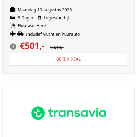
Maandag 10 augustus 2026
8 Dagen
Logies/ontbijt
Eliza was Here
Inclusief vlucht en huurauto
€501,-
€ 619,-
BEKIJK DEAL