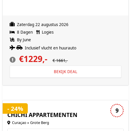
Zaterdag 22 augustus 2026
8 Dagen
Logies
By June
Inclusief vlucht en huurauto
€1229,-
€ 1661,-
BEKIJK DEAL
3 sterren accommodatie
- 24%
9
CHICHI APPARTEMENTEN
Curaçao » Grote Berg