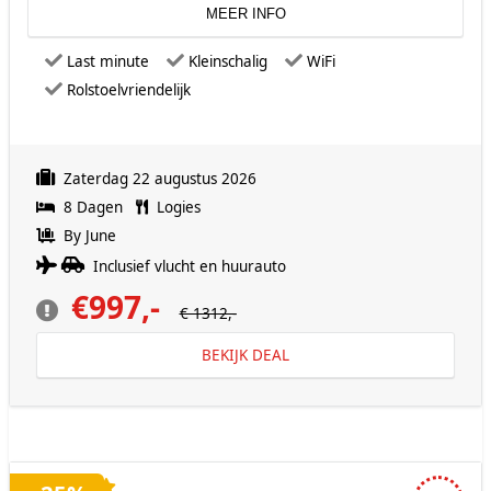
MEER INFO
Last minute
Kleinschalig
WiFi
Rolstoelvriendelijk
Zaterdag 22 augustus 2026
8 Dagen
Logies
By June
Inclusief vlucht en huurauto
€997,-
€ 1312,-
BEKIJK DEAL
4 sterren accommodatie