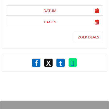
DATUM
DAGEN
ZOEK DEALS
f
X
t