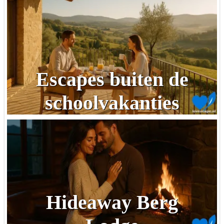
Escapes buiten de
schoolvakanties
Hideaway Berg