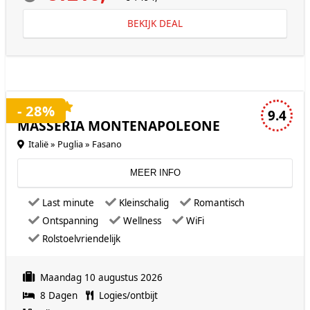
BEKIJK DEAL
4 sterren accommodatie
- 28%
9.4
MASSERIA MONTENAPOLEONE
Italië » Puglia » Fasano
MEER INFO
Last minute
Kleinschalig
Romantisch
Ontspanning
Wellness
WiFi
Rolstoelvriendelijk
Maandag 10 augustus 2026
8 Dagen
Logies/ontbijt