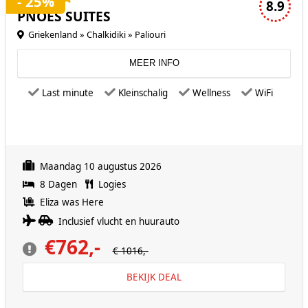
- 25%
8.9
PNOES SUITES
Griekenland » Chalkidiki » Paliouri
MEER INFO
Last minute
Kleinschalig
Wellness
WiFi
Maandag 10 augustus 2026
8 Dagen
Logies
Eliza was Here
Inclusief vlucht en huurauto
€762,-
€ 1016,-
BEKIJK DEAL