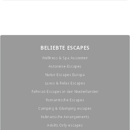
BELIEBTE ESCAPES
Wellness & Spa Auszeiten
Autoreise-Escapes
Natur-Escapes Europa
Luxus & Relax Escapes
Fahrrad-Escapes in den Niederlanden
Romantische Escapes
Camping & Glamping escapes
Kulinarische Arrangements
Adults Only escapes