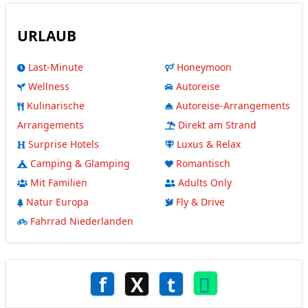
URLAUB
Last-Minute
Honeymoon
Wellness
Autoreise
Kulinarische
Autoreise-Arrangements
Arrangements
Direkt am Strand
Surprise Hotels
Luxus & Relax
Camping & Glamping
Romantisch
Mit Familien
Adults Only
Natur Europa
Fly & Drive
Fahrrad Niederlanden
f
X
t