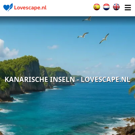
Sprache auswählen
KANARISCHE INSELN - LOVESCAPE.NL